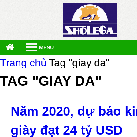
MENU
Trang chủ
Tag "giay da"
TAG "GIAY DA"
Năm 2020, dự báo k
giày đạt 24 tỷ USD