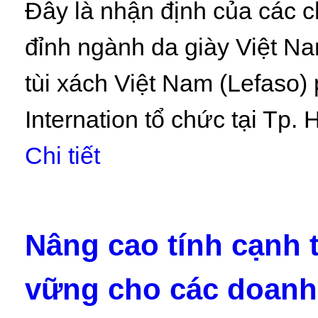
Đây là nhận định của các c
đỉnh ngành da giày Việt N
tùi xách Việt Nam (Lefaso)
Internation tổ chức tại Tp.
Chi tiết
Nâng cao tính cạnh t
vững cho các doanh