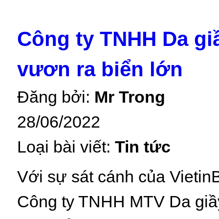
Công ty TNHH Da giầ
vươn ra biển lớn
Đăng bởi:
Mr Trong
28/06/2022
Loại bài viết:
Tin tức
Với sự sát cánh của Vieti
Công ty TNHH MTV Da giầy