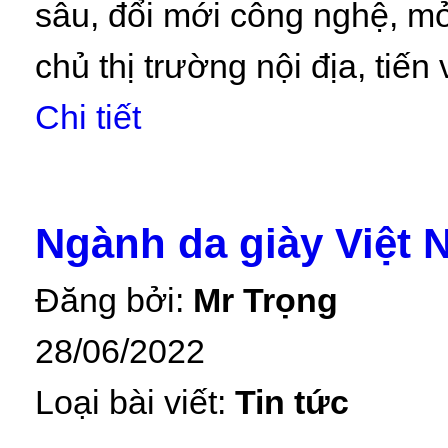
sâu, đổi mới công nghệ, mở
chủ thị trường nội địa, tiế
Chi tiết
Ngành da giày Việt 
Đăng bởi:
Mr Trọng
28/06/2022
Loại bài viết:
Tin tức