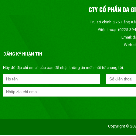
CTY CỔ PHẦN DA G
Trụ sở chính: 276 Hàng Kê
Điện thoại: (0225.
Email: 
Websi
ĐĂNG KÝ NHẬN TIN
Hãy để địa chỉ email của bạn để nhận thông tin mới nhất từ chúng tôi.
Copyright © 202