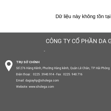
Dữ liệu này không tồn tại
TRỤ SỞ CHÍNH
Số 276 Hàng Kênh, Phường Hàng kênh, Quận Lê Chân, TP. Hải Phòng
Điện thoại: : 0225. 3940.914 - Fax : 0225. 940.716
CÔNG TY CỔ PHẦN DA G
Email: dagiayhp@sholega.com
Website: www.sholega.com
TRỤ SỞ CHÍNH
Số 276 Hàng Kênh, Phường Hàng kênh, Quận Lê Chân, TP. Hải Phòng
Điện thoại: : 0225. 3940.914 - Fax : 0225. 940.716
Email: dagiayhp@sholega.com
Website: www.sholega.com