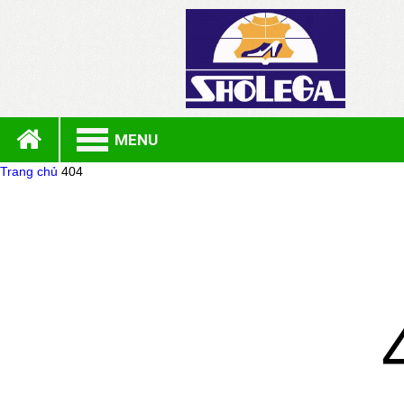
MENU
Trang chủ
404