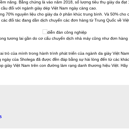
 tiềm năng. Bằng chứng là vào năm 2018, số lượng tiêu thụ giày da đạt
 cầu đối với ngành giày dép Việt Nam ngày càng cao.
ộng 70% nguyên liệu cho giày da ở phân khúc trung bình. Và 50% cho 
 các đối tác đang dần dịch chuyển các đơn hàng từ Trung Quốc về Việt
trong tương lai gần do cơ cấu chuyển dịch nhà máy cũng như đơn hàng 
 trò của mình trong hành trình phát triển của ngành da giày Việt Nam.
ng ngày của Sholega đã được đền đáp bằng sự hài lòng đến từ các khá
giày Việt Nam trên con đường làm rạng danh thương hiệu Việt. Hãy l
5