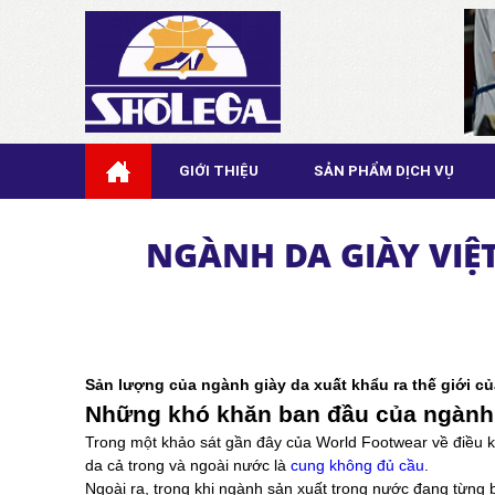
GIỚI THIỆU
SẢN PHẨM DỊCH VỤ
NGÀNH DA GIÀY VI
Sản lượng của ngành giày da xuất khẩu ra thế giới c
Những khó khăn ban đầu của ngành 
Trong một khảo sát gần đây của World Footwear về điều ki
da cả trong và ngoài nước là
cung không đủ cầu
.
Ngoài ra, trong khi ngành sản xuất trong nước đang từng 