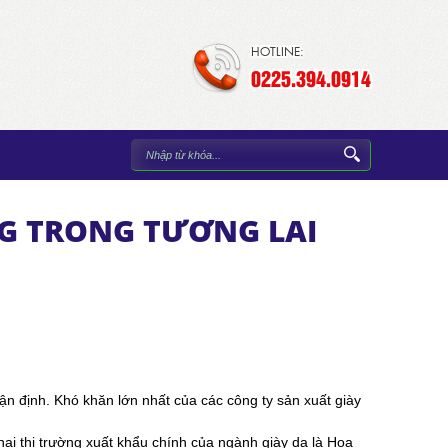
HOTLINE:
0225.394.0914
G TRONG TƯƠNG LAI
ận định. Khó khăn lớn nhất của các công ty sản xuất giày
ai thị trường xuất khẩu chính của ngành giày da là Hoa