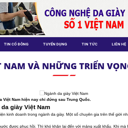
TIN CỔ ĐÔNG
TUYỂN DỤNG
TIN TỨC
LIÊN HỆ
ỆT NAM VÀ NHỮNG TRIỂN VỌN
ủa Việt Nam hiện nay chỉ đứng sau Trung Quốc.
da giày Việt Nam
ện kinh doanh trong ngành da giày. Một số chuyên gia trên thế giới nh
bước được phục hồi. Thì khó khăn lại đến với mảng xuất khẩu. Khi mà h