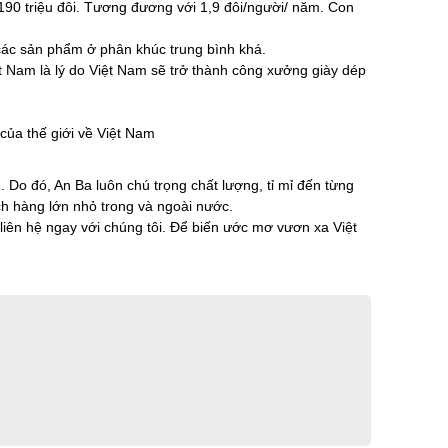
 190 triệu đôi. Tương đương với 1,9 đôi/người/ năm. Con
các sản phẩm ở phân khúc trung bình khá.
 Nam là lý do Việt Nam sẽ trở thành công xưởng giày dép
của thế giới về Việt Nam
 Do đó, An Ba luôn chú trọng chất lượng, tỉ mỉ đến từng
ch hàng lớn nhỏ trong và ngoài nước.
iên hệ ngay với chúng tôi. Để biến ước mơ vươn xa Việt